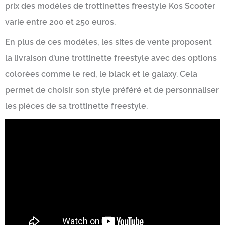
prix des modèles de trottinettes freestyle Kos Scooter
varie entre 200 et 250 euros.
En plus de ces modèles, les sites de vente proposent
la livraison d’une trottinette freestyle avec des options
colorées comme le red, le black et le galaxy. Cela
permet de choisir son style préféré et de personnaliser
les pièces de sa trottinette freestyle.