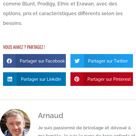
comme Blunt, Prodigy, Ethic et Erawan, avec des
options, prix et caractéristiques différents selon les
besoins.
VOUS AIMEZ ? PARTAGEZ !
Partager sur Facebook
Partager sur Twitter
Partager sur Linkdin
Partager sur Pinterest
Arnaud
Je suis passionné de bricolage et dévoué à