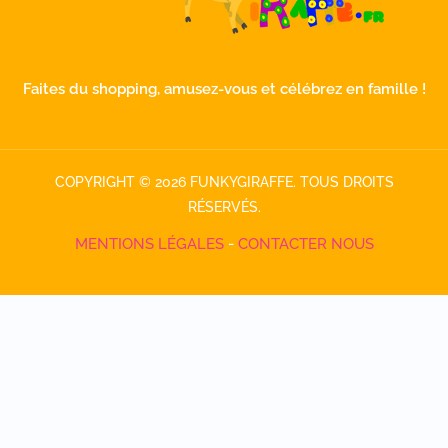
Faites du shopping, amusez-vous et célébrez en famille !
COPYRIGHT © 2026 FUNKYGIRAFFE. TOUS DROITS
RÉSERVÉS.
MENTIONS LÉGALES
-
CONTACTER NOUS