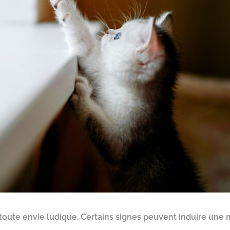
oute envie ludique. Certains signes peuvent induire une m