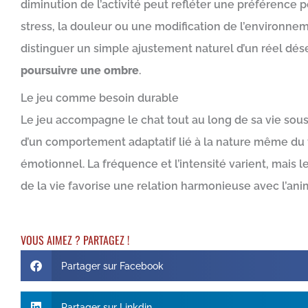
diminution de l’activité peut refléter une préférence
stress, la douleur ou une modification de l’environne
distinguer un simple ajustement naturel d’un réel dé
poursuivre une ombre
.
Le jeu comme besoin durable
Le jeu accompagne le chat tout au long de sa vie sous 
d’un comportement adaptatif lié à la nature même du fél
émotionnel. La fréquence et l’intensité varient, mais
de la vie favorise une relation harmonieuse avec l’anim
VOUS AIMEZ ? PARTAGEZ !
Partager sur Facebook
Partager sur Linkdin