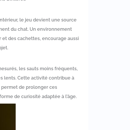
’intérieur, le jeu devient une source
agement du chat. Un environnement
 et des cachettes, encourage aussi
jet.
esurés, les sauts moins fréquents,
 lents. Cette activité contribue à
or permet de prolonger ces
forme de curiosité adaptée à l’âge.