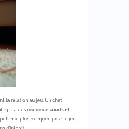
 la relation au jeu. Un chat
vilégiera des
moments courts et
appétence plus marquée pour le jeu
s d’intérêt.