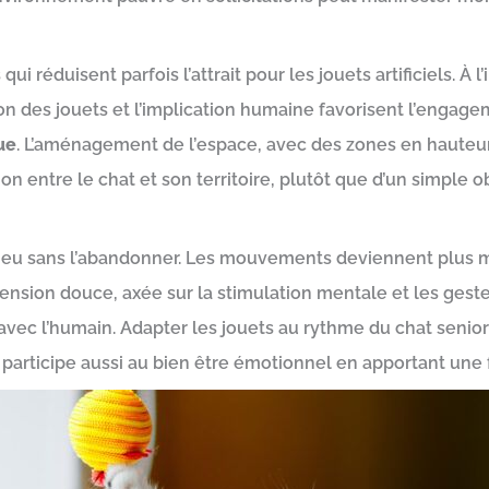
ui réduisent parfois l’attrait pour les jouets artificiels. À l
tation des jouets et l’implication humaine favorisent l’eng
ue
. L’aménagement de l’espace, avec des zones en hauteur
n entre le chat et son territoire, plutôt que d’un simple ob
u jeu sans l’abandonner. Les mouvements deviennent plus m
ension douce, axée sur la stimulation mentale et les gestes
en avec l’humain. Adapter les jouets au rythme du chat seni
u participe aussi au bien être émotionnel en apportant une 