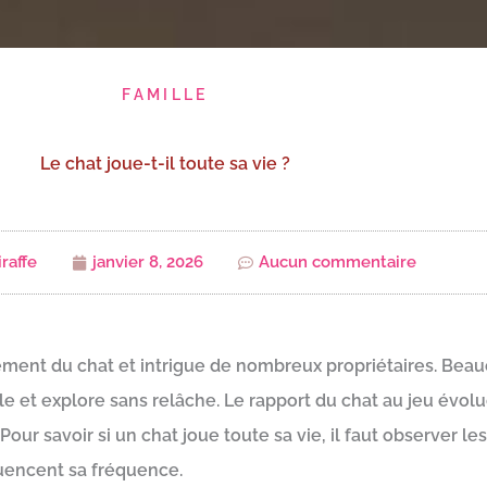
FAMILLE
Le chat joue-t-il toute sa vie ?
raffe
janvier 8, 2026
Aucun commentaire
ent du chat et intrigue de nombreux propriétaires. Beauc
le et explore sans relâche. Le rapport du chat au jeu évol
our savoir si un chat joue toute sa vie, il faut observer le
fluencent sa fréquence.