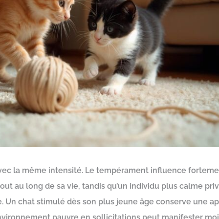
vec la même intensité. Le tempérament influence fortement
tout au long de sa vie, tandis qu’un individu plus calme pri
ôle. Un chat stimulé dès son plus jeune âge conserve une 
environnement pauvre en sollicitations peut manifester moin