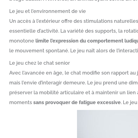
Le jeu et l’environnement de vie
Un accès à l’extérieur offre des stimulations naturelles q
essentielle d’activité. La variété des supports, la ro
monotone
limite l’expression du comportement ludiq
le mouvement spontané. Le jeu naît alors de l’interactio
Le jeu chez le chat senior
Avec l’avancée en âge, le chat modifie son rapport a
mais l’envie d’interagir demeure. Le jeu prend une dim
préserver la mobilité articulaire et à maintenir un li
moments
sans provoquer de fatigue excessive
. Le je