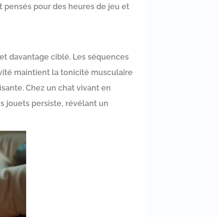
et pensés pour des heures de jeu et
é et davantage ciblé. Les séquences
vité maintient la tonicité musculaire
fisante. Chez un chat vivant en
ns jouets persiste, révélant un