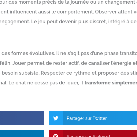
 pour des moments précis de la journée ou un changement d’
ment influencent aussi le comportement. Observer attentiv
sengagement. Le jeu peut devenir plus discret, intégré à
des formes évolutives. Il ne s’agit pas d’une phase transit
in. Jouer permet de rester actif, de canaliser l’énergie et
 le besoin subsiste. Respecter ce rythme et proposer des s
al. Le chat ne cesse pas de jouer, il
transforme simplement
Partager sur Twitter
Partager sur Pinterest