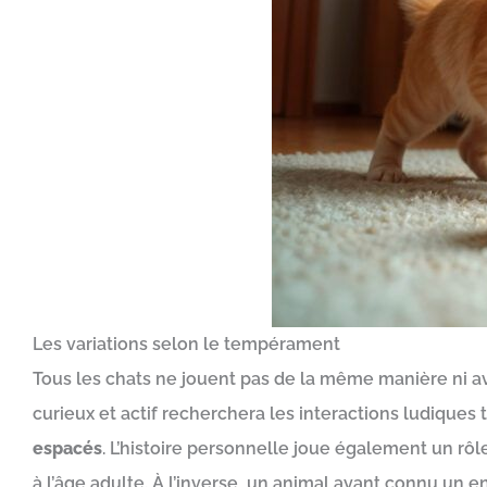
Les variations selon le tempérament
Tous les chats ne jouent pas de la même manière ni a
curieux et actif recherchera les interactions ludiques 
espacés
. L’histoire personnelle joue également un r
à l’âge adulte. À l’inverse, un animal ayant connu un 