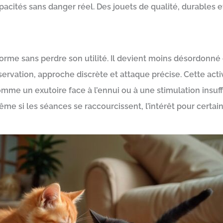
pacités sans danger réel. Des jouets de qualité, durables 
 forme sans perdre son utilité. Il devient moins désordonn
servation, approche discrète et attaque précise. Cette acti
comme un exutoire face à l’ennui ou à une stimulation insuf
Même si les séances se raccourcissent, l’intérêt pour certai