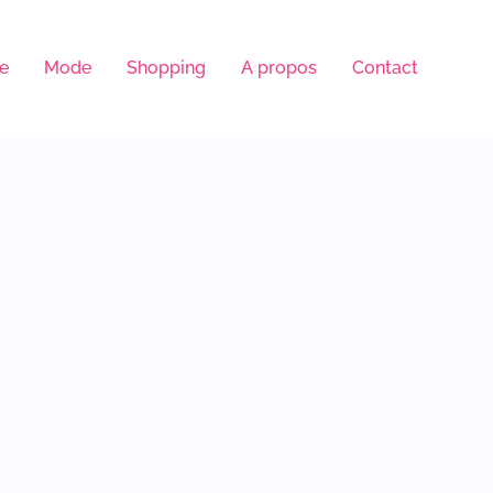
le
Mode
Shopping
A propos
Contact