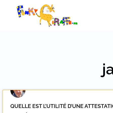
Aller
au
contenu
j
QUELLE EST L’UTILITÉ D’UNE ATTESTAT