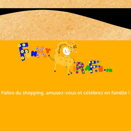
Faites du shopping, amusez-vous et célébrez en famille !