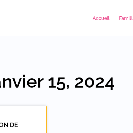
Accueil
Famil
anvier 15, 2024
ION DE